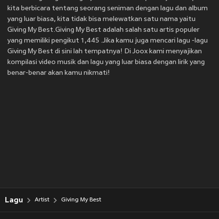
kita berbicara tentang seorang seniman dengan lagu dan album
yang luar biasa, kita tidak bisa melewatkan satu nama yaitu
Giving My Best.Giving My Best adalah salah satu artis populer
yang memiliki pengikut 1,445 .Jika kamu juga mencari lagu -lagu
Giving My Best di sini lah tempatnya! Di Joox kami menyajikan
kompilasi video musik dan lagu yang luar biasa dengan lirik yang
benar-benar akan kamu nikmati!
Lagu
Artist
Giving My Best