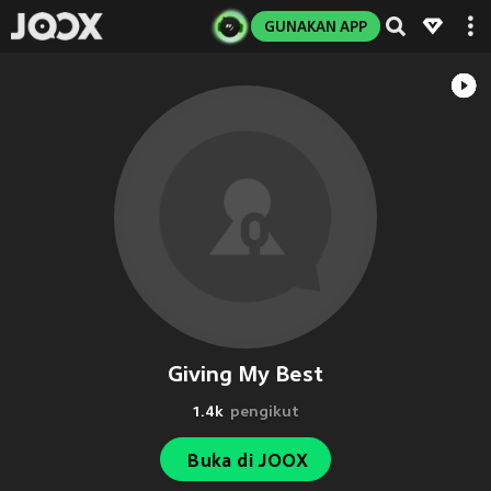
GUNAKAN APP
Giving My Best
1.4k
pengikut
Buka di JOOX