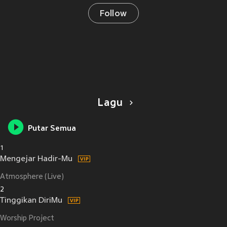
Follow
Lagu
Putar Semua
1
Mengejar Hadir-Mu
Atmosphere (Live)
2
Tinggikan DiriMu
Worship Project