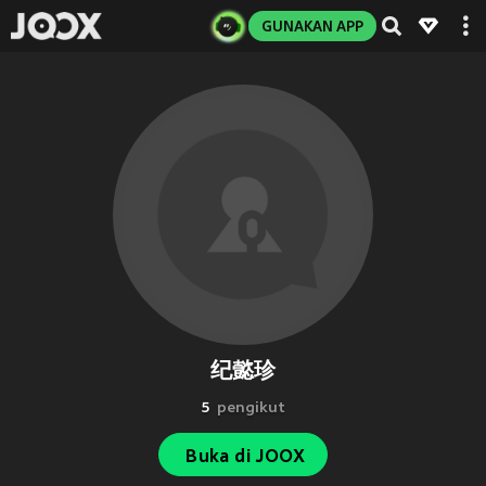
GUNAKAN APP
纪懿珍
5
pengikut
Buka di JOOX