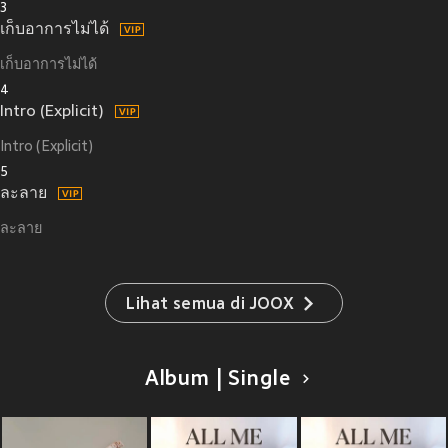
3
เก็บอาการไม่ได้
เก็บอาการไม่ได้
4
Intro (Explicit)
Intro (Explicit)
5
ละลาย
ละลาย
Lihat semua di JOOX
Album | Single