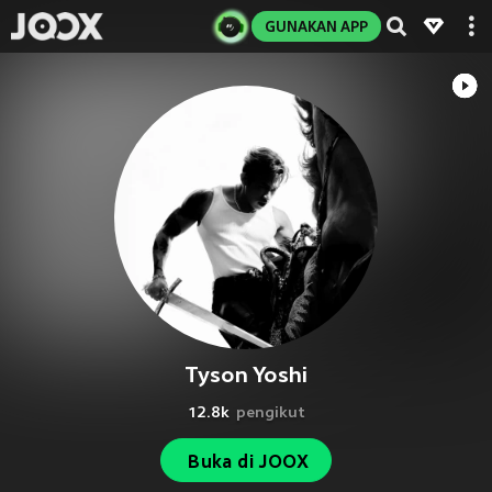
GUNAKAN APP
Tyson Yoshi
12.8k
pengikut
Buka di JOOX