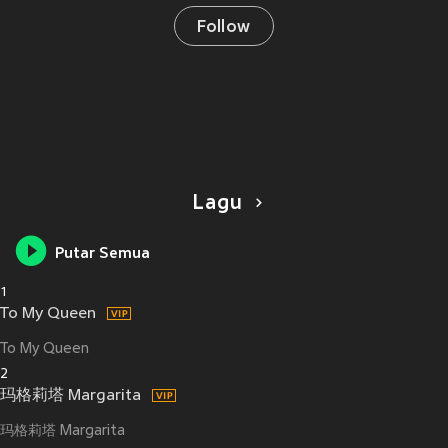
Follow
Lagu
Putar Semua
1
To My Queen
To My Queen
2
玛格莉塔 Margarita
玛格莉塔 Margarita