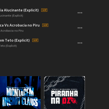
 Alucinante (Explicit)
inante (Explicit)
oca Vs Acrobacia no Piru
 Acrobacia no Piru
m Teto (Explicit)
o (Explicit)