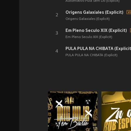
Automotivo Pula Sem Dó (Explicit)
Origens Galaxiales (Explicit)
2
Origens Galaxiales (Explicit)
Em Pleno Seculo XIX (Explicit)
3
Em Pleno Seculo XIX (Explicit)
PULA PULA NA CHIBATA (Explicit
4
PULA PULA NA CHIBATA (Explicit)