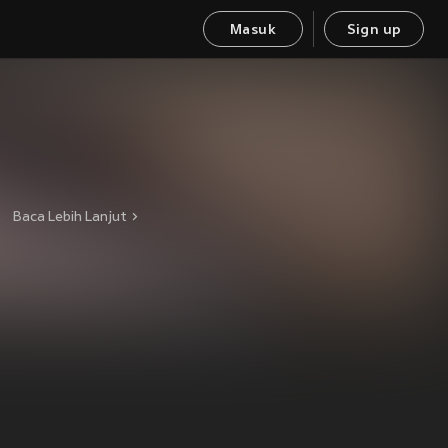
Masuk
Sign up
 年，如今已是一位以音乐闻名的六童歌手。
Baca Lebih Lanjut