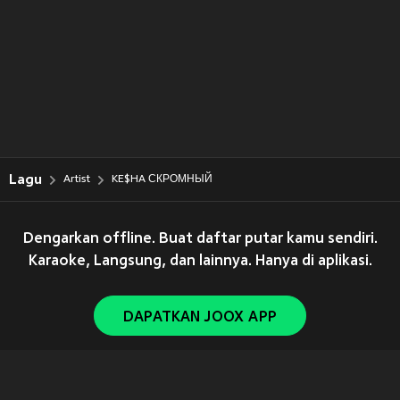
Lagu
Artist
KE$HA СКРОМНЫЙ
Dengarkan offline. Buat daftar putar kamu sendiri.
Karaoke, Langsung, dan lainnya. Hanya di aplikasi.
DAPATKAN JOOX APP
Copyright © 2011-
2026
Tencent. All Rights Reserved