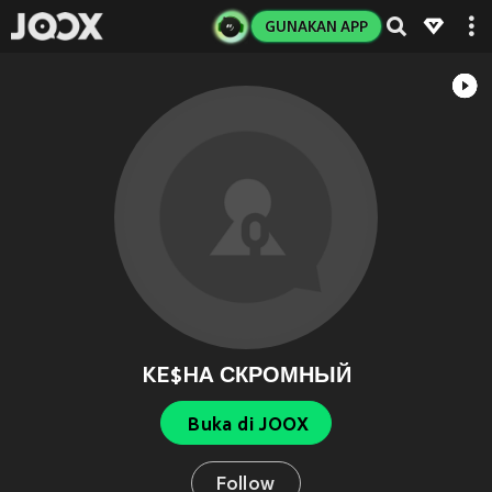
GUNAKAN APP
KE$HA СКРОМНЫЙ
Buka di JOOX
Follow