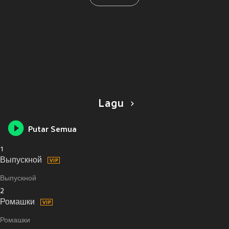
Lagu
Putar Semua
1
Выпускной
Выпускной
2
Ромашки
Ромашки