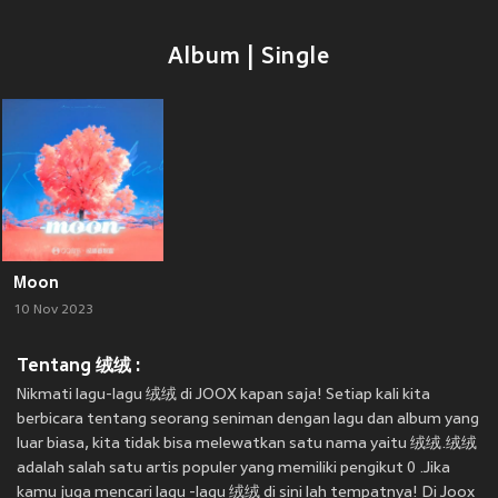
Album | Single
Moon
10 Nov 2023
Tentang 绒绒 :
Nikmati lagu-lagu 绒绒 di JOOX kapan saja! Setiap kali kita
berbicara tentang seorang seniman dengan lagu dan album yang
luar biasa, kita tidak bisa melewatkan satu nama yaitu 绒绒.绒绒
adalah salah satu artis populer yang memiliki pengikut 0 .Jika
kamu juga mencari lagu -lagu 绒绒 di sini lah tempatnya! Di Joox