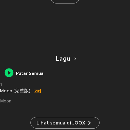
Lagu
Putar Semua
1
Moon (完整版)
Moon
Lihat semua di JOOX