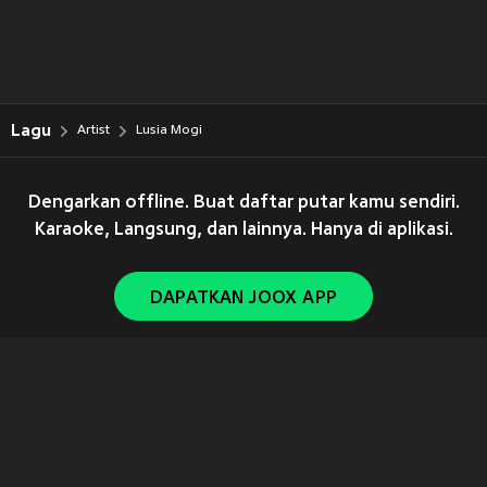
Lagu
Artist
Lusia Mogi
Dengarkan offline. Buat daftar putar kamu sendiri.
Karaoke, Langsung, dan lainnya. Hanya di aplikasi.
DAPATKAN JOOX APP
Copyright © 2011-
2026
Tencent. All Rights Reserved