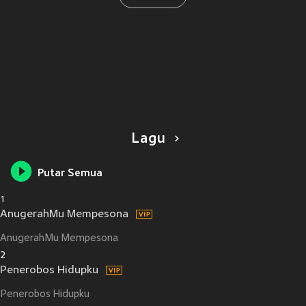
Lagu
Putar Semua
1
AnugerahMu Mempesona
AnugerahMu Mempesona
2
Penerobos Hidupku
Penerobos Hidupku