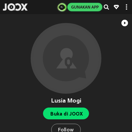
GUNAKAN APP
Lusia Mogi
Buka di JOOX
Follow