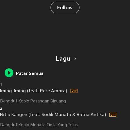
Follow
Lagu
Putar Semua
1
Iming-Iming (feat. Rere Amora)
Dangdut Koplo Pasangan Binuang
2
Nitip Kangen (feat. Sodik Monata & Ratna Antika)
Dangdut Koplo Monata Cinta Yang Tulus