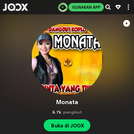
GUNAKAN APP
Monata
6.7k
pengikut
Buka di JOOX