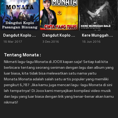
Dangdut Koplo Pasangan Binuang
Dangdut Koplo Monata Cinta Yang Tulus
Kere Munggah Bale (Live)
18 Mar 2017
3 Des 2016
18 Jun 2016
Tentang Monata :
Nikmati lagu-lagu Monata di JOOX kapan saja! Setiap kali kita
berbicara tentang seorang seniman dengan lagu dan album yang
luar biasa, kita tidak bisa melewatkan satu nama yaitu
Monata.Monata adalah salah satu artis populer yang memiliki
pengikut 6,787 .Jika kamu juga mencari lagu -lagu Monata di sini
lah tempatnya! Di Joox kami menyajikan kompilasi video musik
dan lagu yang luar biasa dengan lirik yang benar-benar akan kamu
nikmati!