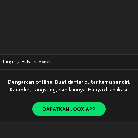
Lagu
Artist
Monata
Dengarkan offline. Buat daftar putar kamu sendiri.
Karaoke, Langsung, dan lainnya. Hanya di aplikasi.
DAPATKAN JOOX APP
Copyright © 2011-
2026
Tencent. All Rights Reserved