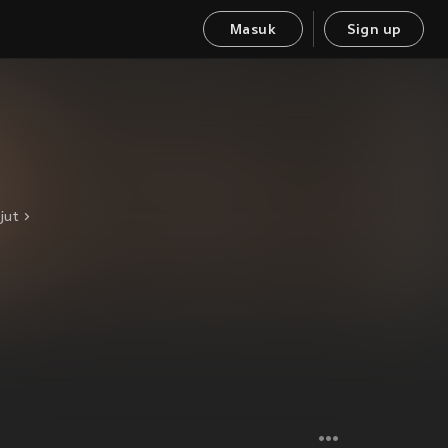
Masuk
Sign up
jut