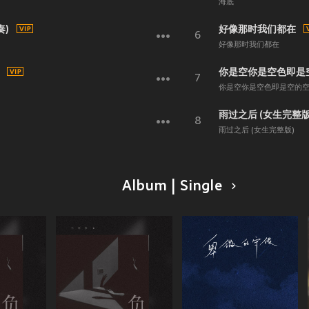
海底
奏)
好像那时我们都在
6
好像那时我们都在
你是空你是空色即是空
7
你是空你是空色即是空的
雨过之后 (女生完整版
8
雨过之后 (女生完整版)
Album | Single