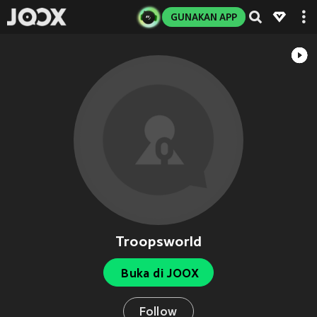
GUNAKAN APP
Troopsworld
Buka di JOOX
Follow