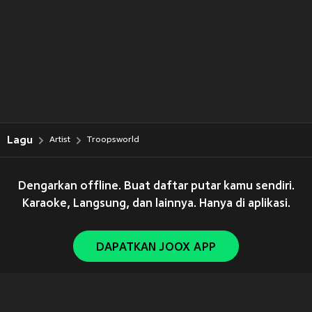
Lagu
Artist
Troopsworld
Dengarkan offline. Buat daftar putar kamu sendiri.
Karaoke, Langsung, dan lainnya. Hanya di aplikasi.
DAPATKAN JOOX APP
Copyright © 2011-
2026
Tencent. All Rights Reserved