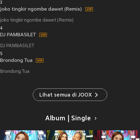
3
joko tingkir ngombe dawet (Remix)
joko tingkir ngombe dawet (Remix)
4
DJ PAMBASILET
DJ PAMBASILET
5
Brondong Tua
Brondong Tua
Lihat semua di JOOX
Album | Single