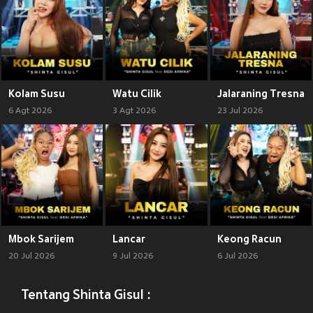
Kolam Susu
Watu Cilik
Jalaraning Tresna
6 Agt 2026
3 Agt 2026
23 Jul 2026
Mbok Sarijem
Lancar
Keong Racun
20 Jul 2026
9 Jul 2026
6 Jul 2026
Tentang Shinta Gisul :