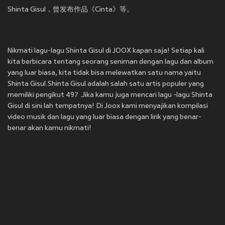
Shinta Gisul，曾发布作品《Cinta》等。
Nikmati lagu-lagu Shinta Gisul di JOOX kapan saja! Setiap kali
kita berbicara tentang seorang seniman dengan lagu dan album
yang luar biasa, kita tidak bisa melewatkan satu nama yaitu
Shinta Gisul.Shinta Gisul adalah salah satu artis populer yang
memiliki pengikut 497 .Jika kamu juga mencari lagu -lagu Shinta
Gisul di sini lah tempatnya! Di Joox kami menyajikan kompilasi
video musik dan lagu yang luar biasa dengan lirik yang benar-
benar akan kamu nikmati!