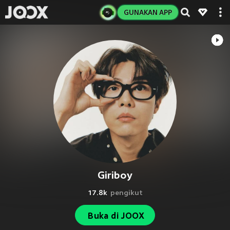
GUNAKAN APP
Giriboy
17.8k
pengikut
Buka di JOOX