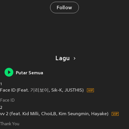
Follow
Lagu
Putar Semua
1
Face ID (Feat. 기리보이, Sik-K, JUSTHIS)
Face ID
2
vv 2 (feat. Kid Milli, ChoiLB, Kim Seungmin, Hayake)
Thank You