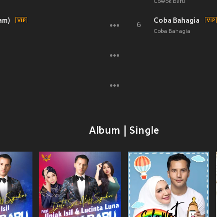
Cowok Baru
am)
Coba Bahagia
6
Coba Bahagia
Album | Single