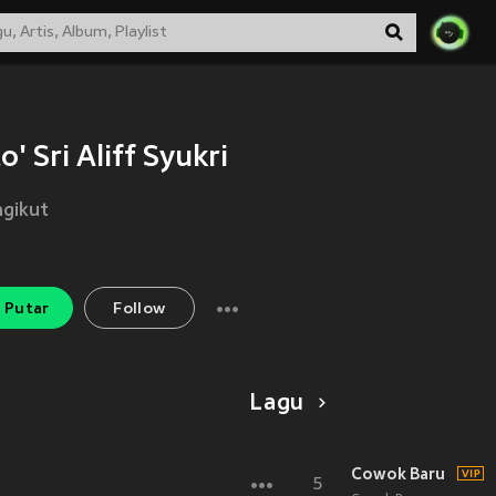
o' Sri Aliff Syukri
gikut
Putar
Follow
Lagu
Cowok Baru
5