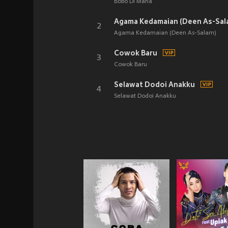
Bobo Di Mana
Agama Kedamaian (Deen As-Sal
2
Agama Kedamaian (Deen As-Salam)
Cowok Baru
3
Cowok Baru
Selawat Dodoi Anakku
4
Selawat Dodoi Anakku