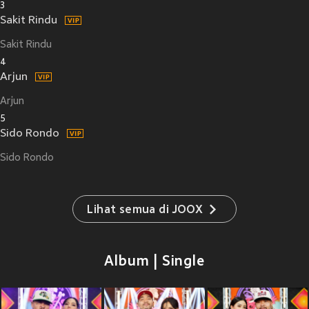
3
Sakit Rindu
Sakit Rindu
4
Arjun
Arjun
5
Sido Rondo
Sido Rondo
Lihat semua di JOOX
Album | Single