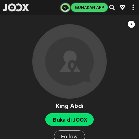
GUNAKAN APP
King Abdi
Buka di JOOX
Follow