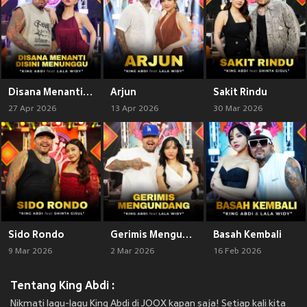
Disana Menanti Disini Menunggu
Arjun
Sakit Rindu
27 Apr 2026
13 Apr 2026
30 Mar 2026
Sido Rondo
Gerimis Mengundang
Basah Kembali
9 Mar 2026
2 Mar 2026
16 Feb 2026
Tentang King Abdi :
Nikmati lagu-lagu King Abdi di JOOX kapan saja! Setiap kali kita