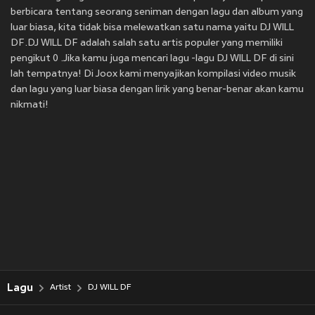
berbicara tentang seorang seniman dengan lagu dan album yang
luar biasa, kita tidak bisa melewatkan satu nama yaitu DJ WILL
DF.DJ WILL DF adalah salah satu artis populer yang memiliki
pengikut 0 .Jika kamu juga mencari lagu -lagu DJ WILL DF di sini
lah tempatnya! Di Joox kami menyajikan kompilasi video musik
dan lagu yang luar biasa dengan lirik yang benar-benar akan kamu
nikmati!
Lagu
Artist
DJ WILL DF