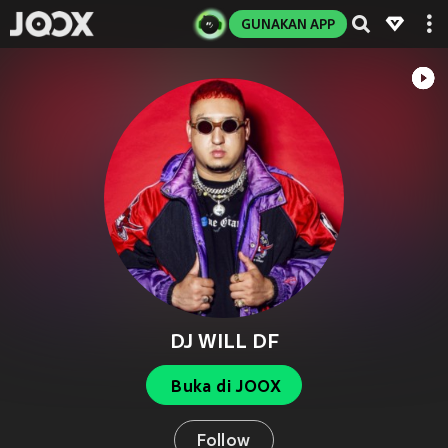
GUNAKAN APP
DJ WILL DF
Buka di JOOX
Follow