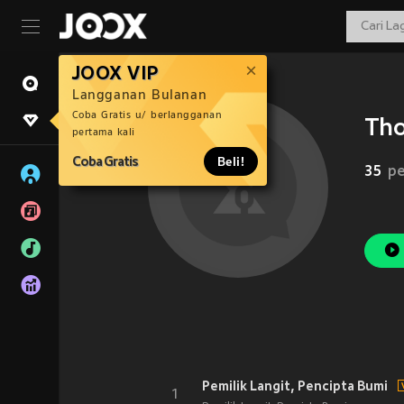
JOOX VIP
Langganan Bulanan
Coba Gratis u/ berlangganan
Th
pertama kali
Coba Gratis
Beli!
35
pe
Pemilik Langit, Pencipta Bumi
1