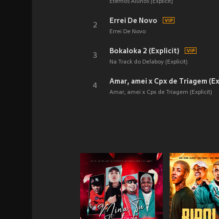
Eternos Alunos (Explicit)
Errei De Novo
2
Errei De Novo
Bokaloka 2 (Explicit)
3
Na Track do Delaboy (Explicit)
Amar, amei x Cpx de Triagem (Exp
4
Amar, amei x Cpx de Triagem (Explicit)