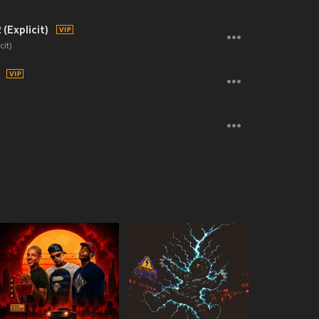
(Explicit)
cit)