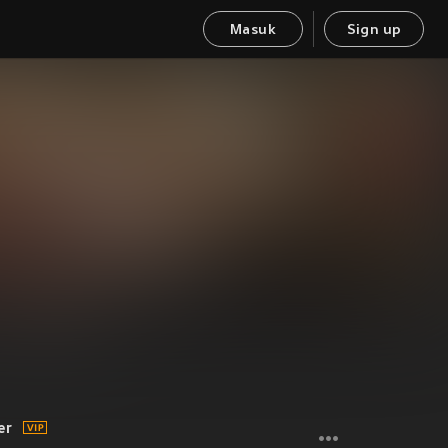
Masuk
Sign up
er