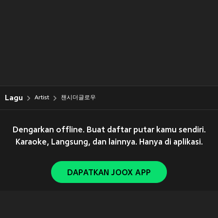
Lagu
Artist
챈시더글로우
Dengarkan offline. Buat daftar putar kamu sendiri.
Karaoke, Langsung, dan lainnya. Hanya di aplikasi.
DAPATKAN JOOX APP
Copyright © 2011-
2026
Tencent. All Rights Reserved