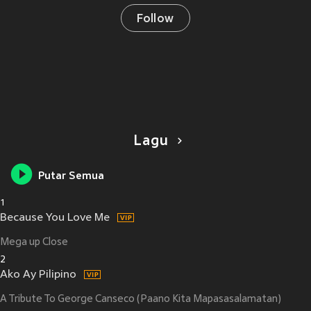
Follow
Lagu
Putar Semua
1
Because You Love Me
Mega up Close
2
Ako Ay Pilipino
A Tribute To George Canseco (Paano Kita Mapasasalamatan)