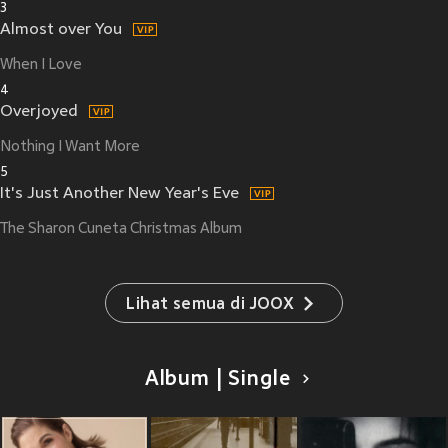
3
Almost over You
When I Love
4
Overjoyed
Nothing I Want More
5
It's Just Another New Year's Eve
The Sharon Cuneta Christmas Album
Lihat semua di JOOX
Album | Single