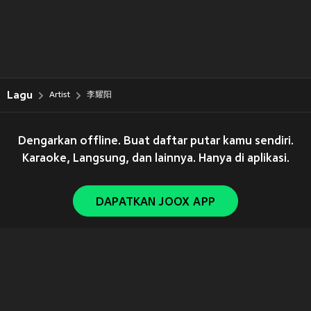
Lagu
Artist
李耀阳
Dengarkan offline. Buat daftar putar kamu sendiri.
Karaoke, Langsung, dan lainnya. Hanya di aplikasi.
DAPATKAN JOOX APP
Copyright © 2011-
2026
Tencent. All Rights Reserved