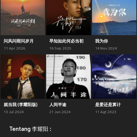
问风问雨问岁月
早知如此何必当初
我为你
11 Apr 2026
16 Sep 2025
14 Nov 2024
就当我 (李耀阳版)
人间半途
是爱还是算计
13 Jul 2024
21 Jun 2024
11 Agt 2023
Tentang 李耀阳 :