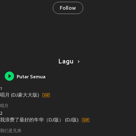
Follow
Lagu
Putar Semua
1
唱月 (DJ豪大大版)
唱月
2
我浪费了最好的年华（DJ版） (DJ版)
我们是兄弟