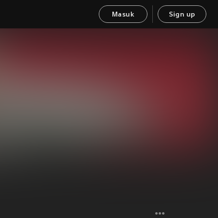
Masuk
Sign up