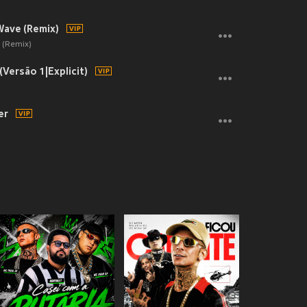
Wave (Remix)
 (Remix)
Versão 1|Explicit)
er