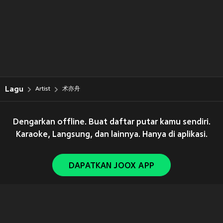
Lagu
Artist
术亦舟
Dengarkan offline. Buat daftar putar kamu sendiri.
Karaoke, Langsung, dan lainnya. Hanya di aplikasi.
DAPATKAN JOOX APP
Copyright © 2011-
2026
Tencent. All Rights Reserved