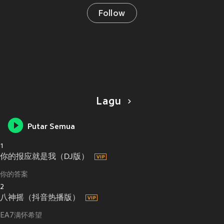
Follow
Lagu
Putar Semua
1
你的报应就是我（DJ版）
你的答案
2
八神摇（抖音热播版）
EA7满怀希望