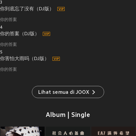
3
你到底忘了没有（DJ版）
你的答案
4
你的答案（DJ版）
你的答案
5
你害怕大雨吗（DJ版）
你的答案
Lihat semua di JOOX
Album | Single