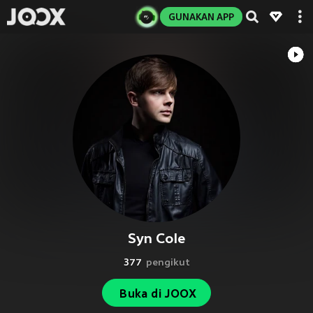
GUNAKAN APP
Syn Cole
377
pengikut
Buka di JOOX