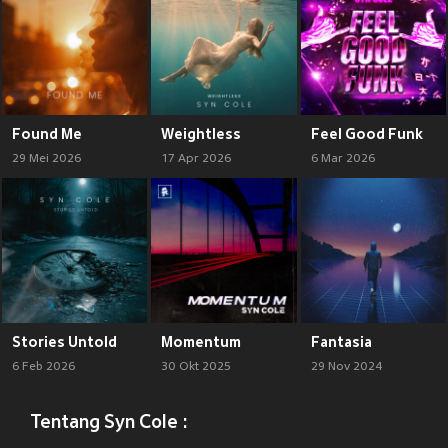
Found Me
Weightless
Feel Good Funk
29 Mei 2026
17 Apr 2026
6 Mar 2026
Stories Untold
Momentum
Fantasia
6 Feb 2026
30 Okt 2025
29 Nov 2024
Tentang Syn Cole :