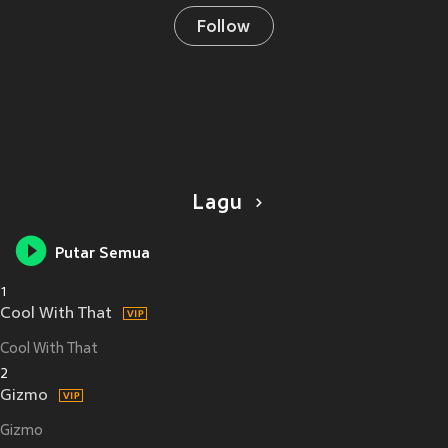
Follow
Lagu
Putar Semua
1
Cool With That
Cool With That
2
Gizmo
Gizmo