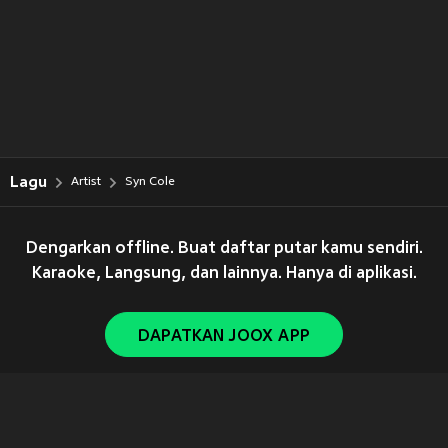
Lagu
Artist
Syn Cole
Dengarkan offline. Buat daftar putar kamu sendiri.
Karaoke, Langsung, dan lainnya. Hanya di aplikasi.
DAPATKAN JOOX APP
Copyright © 2011-
2026
Tencent. All Rights Reserved