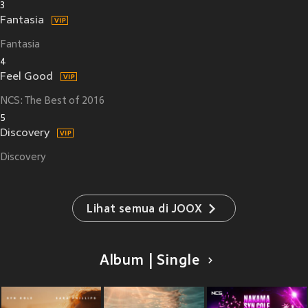
3
Fantasia
Fantasia
4
Feel Good
NCS: The Best of 2016
5
Discovery
Discovery
Lihat semua di JOOX
Album | Single