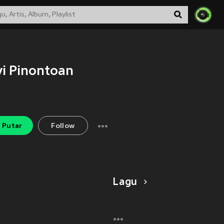
i Pinontoan
Putar
Follow
Lagu