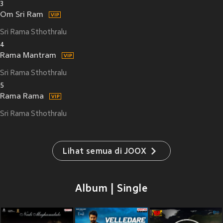
3
Om Sri Ram
Sri Rama Sthothralu
4
Rama Mantram
Sri Rama Sthothralu
5
Rama Rama
Sri Rama Sthothralu
Lihat semua di JOOX
Album | Single