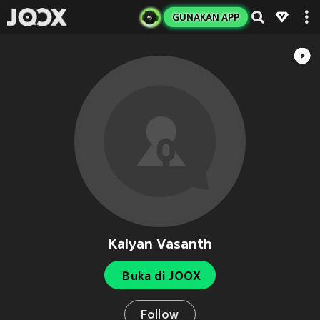
GUNAKAN APP
Kalyan Vasanth
Buka di JOOX
Follow