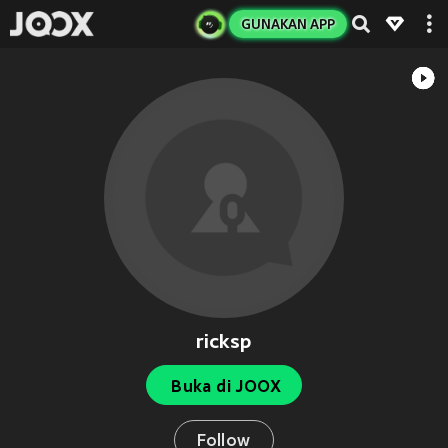
GUNAKAN APP
ricksp
Buka di JOOX
Follow