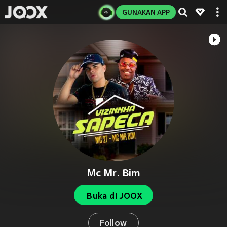
GUNAKAN APP
Mc Mr. Bim
Buka di JOOX
Follow