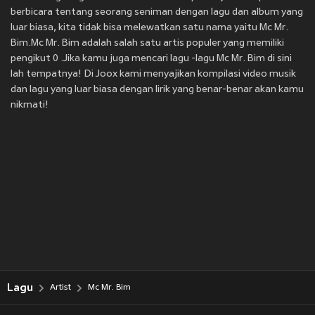
berbicara tentang seorang seniman dengan lagu dan album yang
luar biasa, kita tidak bisa melewatkan satu nama yaitu Mc Mr.
Bim.Mc Mr. Bim adalah salah satu artis populer yang memiliki
pengikut 0 .Jika kamu juga mencari lagu -lagu Mc Mr. Bim di sini
lah tempatnya! Di Joox kami menyajikan kompilasi video musik
dan lagu yang luar biasa dengan lirik yang benar-benar akan kamu
nikmati!
Lagu
Artist
Mc Mr. Bim