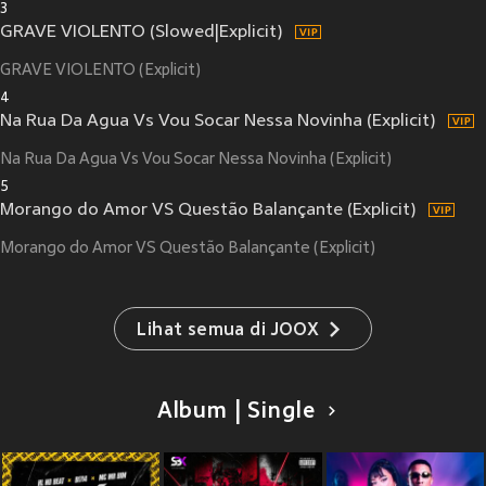
3
GRAVE VIOLENTO (Slowed|Explicit)
GRAVE VIOLENTO (Explicit)
4
Na Rua Da Agua Vs Vou Socar Nessa Novinha (Explicit)
Na Rua Da Agua Vs Vou Socar Nessa Novinha (Explicit)
5
Morango do Amor VS Questão Balançante (Explicit)
Morango do Amor VS Questão Balançante (Explicit)
Lihat semua di JOOX
Album | Single