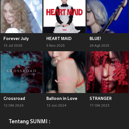
Forever July
HEART MAID
BLUE!
15 Jul 2026
5 Nov 2025
26 Agt 2025
Crossroad
Balloon in Love
STRANGER
12 Okt 2024
13 Jun 2024
17 Okt 2023
Tentang SUNMI :