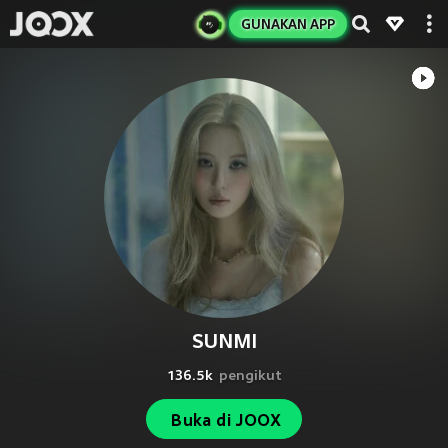
GUNAKAN APP
SUNMI
136.5k
pengikut
Buka di JOOX