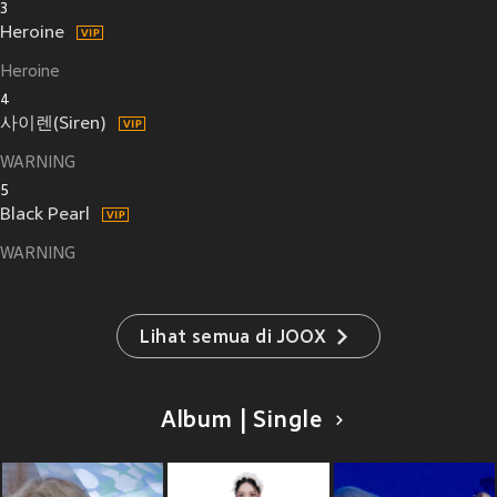
3
Heroine
Heroine
4
사이렌(Siren)
WARNING
5
Black Pearl
WARNING
Lihat semua di JOOX
Album | Single