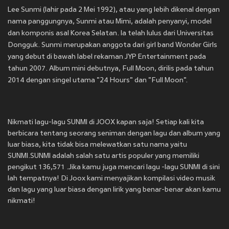
Lee Sunmi (lahir pada 2 Mei 1992), atau yang lebih dikenal dengan
nama panggungnya, Sunmi atau Mimi, adalah penyanyi, model
dan komponis asal Korea Selatan. Ia telah lulus dari Universitas
Dongguk. Sunmi merupakan anggota dari girl band Wonder Girls
yang debut di bawah label rekaman JYP Entertainment pada
tahun 2007. Album mini debutnya, Full Moon, dirilis pada tahun
2014 dengan singel utama "24 Hours" dan "Full Moon".
Nikmati lagu-lagu SUNMI di JOOX kapan saja! Setiap kali kita
berbicara tentang seorang seniman dengan lagu dan album yang
luar biasa, kita tidak bisa melewatkan satu nama yaitu
SUNMI.SUNMI adalah salah satu artis populer yang memiliki
pengikut 136,571 .Jika kamu juga mencari lagu -lagu SUNMI di sini
lah tempatnya! Di Joox kami menyajikan kompilasi video musik
dan lagu yang luar biasa dengan lirik yang benar-benar akan kamu
nikmati!