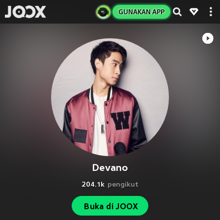
GUNAKAN APP
Devano
204.1k
pengikut
Buka di JOOX