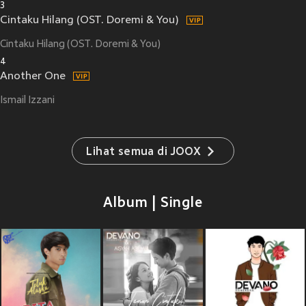
3
Cintaku Hilang (OST. Doremi & You)
Cintaku Hilang (OST. Doremi & You)
4
Another One
Ismail Izzani
Lihat semua di JOOX
Album | Single