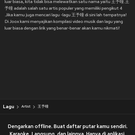
luar biasa, kita tidak bisa melewatkan satu nama yaitu 王予曈.王
予曈 adalah salah satu artis populer yang memiliki pengikut 4
.Jika kamu juga mencari lagu -lagu 王予曈 di sini lah tempatnya!
Di Joox kami menyajikan kompilasi video musik dan lagu yang
luar biasa dengan lirik yang benar-benar akan kamu nikmati!
Lagu
Artist
王予曈
Dengarkan offline. Buat daftar putar kamu sendiri.
Karaoke, Langsung, dan lainnya. Hanya di aplikasi.