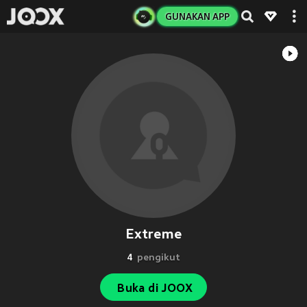
GUNAKAN APP
Extreme
4
pengikut
Buka di JOOX