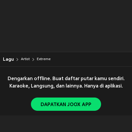
Lagu
Artist
Extreme
Dengarkan offline. Buat daftar putar kamu sendiri.
Karaoke, Langsung, dan lainnya. Hanya di aplikasi.
DAPATKAN JOOX APP
Copyright © 2011-
2026
Tencent. All Rights Reserved