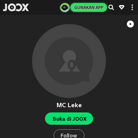
GUNAKAN APP
MC Leke
Buka di JOOX
Follow