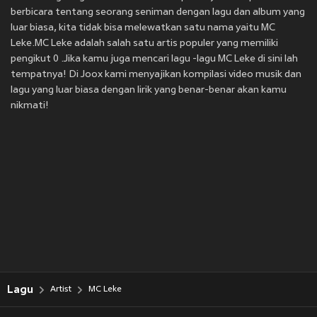
berbicara tentang seorang seniman dengan lagu dan album yang
luar biasa, kita tidak bisa melewatkan satu nama yaitu MC
Leke.MC Leke adalah salah satu artis populer yang memiliki
pengikut 0 .Jika kamu juga mencari lagu -lagu MC Leke di sini lah
tempatnya! Di Joox kami menyajikan kompilasi video musik dan
lagu yang luar biasa dengan lirik yang benar-benar akan kamu
nikmati!
Lagu
Artist
MC Leke