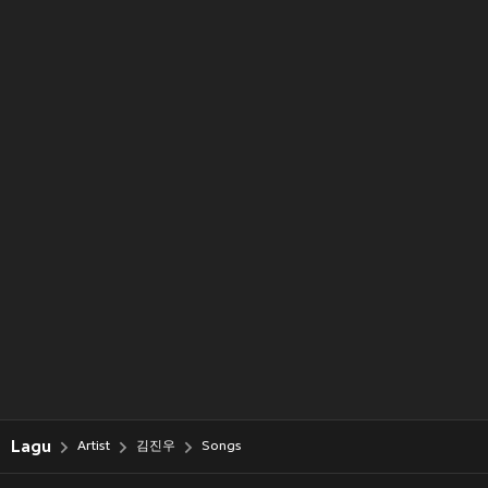
Lagu
Artist
김진우
Songs