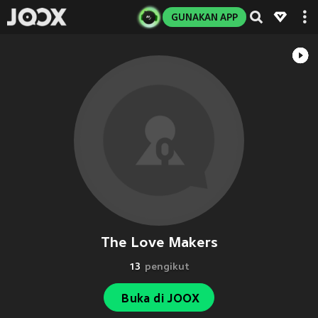
GUNAKAN APP
The Love Makers
13
pengikut
Buka di JOOX