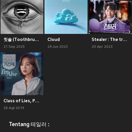
칫솔 (Toothbrush)
Cloud
Stealer : The treasure keeper, Pt. 1 (Original Television Soundtrack)
21 Sep 2025
24 Jun 2023
20 Apr 2023
Class of Lies, Pt. 3 (Original Television Soundtrack)
28 Agt 2019
Tentang 테일러 :