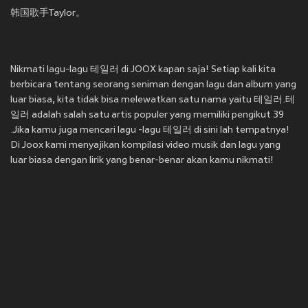
韩国歌手Taylor。
Nikmati lagu-lagu 테일러 di JOOX kapan saja! Setiap kali kita
berbicara tentang seorang seniman dengan lagu dan album yang
luar biasa, kita tidak bisa melewatkan satu nama yaitu 테일러.테
일러 adalah salah satu artis populer yang memiliki pengikut 39
.Jika kamu juga mencari lagu -lagu 테일러 di sini lah tempatnya!
Di Joox kami menyajikan kompilasi video musik dan lagu yang
luar biasa dengan lirik yang benar-benar akan kamu nikmati!