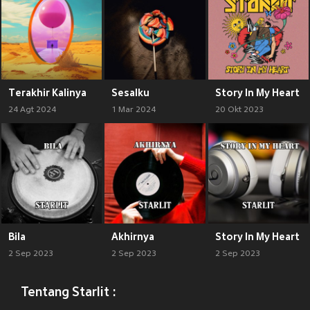
Terakhir Kalinya
Sesalku
Story In My Heart
24 Agt 2024
1 Mar 2024
20 Okt 2023
Bila
Akhirnya
Story In My Heart
2 Sep 2023
2 Sep 2023
2 Sep 2023
Tentang Starlit :