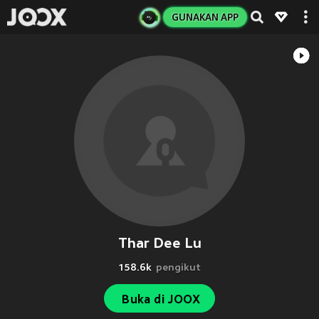
GUNAKAN APP
Thar Dee Lu
158.6k
pengikut
Buka di JOOX