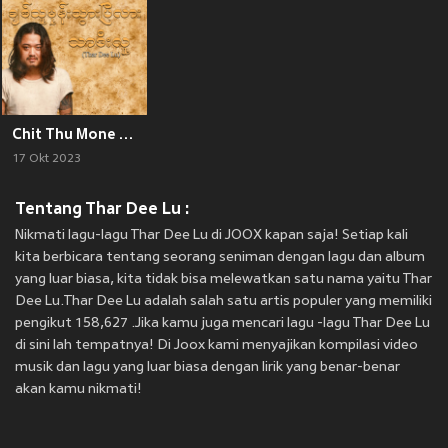
Chit Thu Mone Twar Pi Lah
17 Okt 2023
Tentang Thar Dee Lu :
Nikmati lagu-lagu Thar Dee Lu di JOOX kapan saja! Setiap kali
kita berbicara tentang seorang seniman dengan lagu dan album
yang luar biasa, kita tidak bisa melewatkan satu nama yaitu Thar
Dee Lu.Thar Dee Lu adalah salah satu artis populer yang memiliki
pengikut 158,627 .Jika kamu juga mencari lagu -lagu Thar Dee Lu
di sini lah tempatnya! Di Joox kami menyajikan kompilasi video
musik dan lagu yang luar biasa dengan lirik yang benar-benar
akan kamu nikmati!