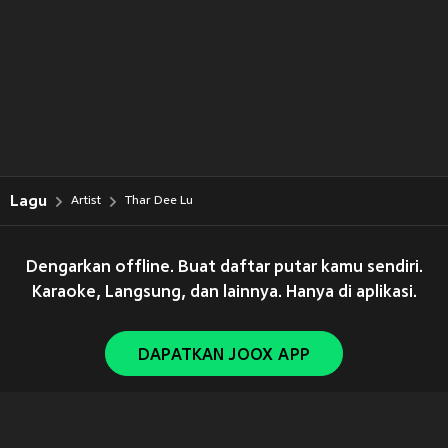
Lagu
Artist
Thar Dee Lu
Dengarkan offline. Buat daftar putar kamu sendiri.
Karaoke, Langsung, dan lainnya. Hanya di aplikasi.
DAPATKAN JOOX APP
Copyright © 2011-
2026
Tencent. All Rights Reserved