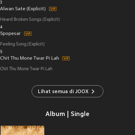
3
Alwan Sate (Explicit)
Heard Broken Songs (Explicit)
4
5popesar
Feeling Song (Explicit)
5
Chit Thu Mone Twar Pi Lah
Chit Thu Mone Twar Pi Lah
Lihat semua di JOOX
Album | Single