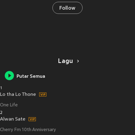
Follow
Lagu
Putar Semua
1
Lo tha Lo Thone
One Life
2
Alwan Sate
Cherry Fm 10th Anniversary