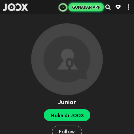
GUNAKAN APP
Junior
Buka di JOOX
Follow