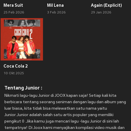
Mera Suit
Mil Lena
Again (Explicit)
25 Feb 2026
3 Feb 2026
29 Jan 2026
Coca Cola 2
10 Okt 2025
Tentang Junior :
Nikmati lagu-lagu Junior di JOOX kapan saja! Setiap kali kita
berbicara tentang seorang seniman dengan lagu dan album yang
luar biasa, kita tidak bisa melewatkan satu nama yaitu
Junior.Junior adalah salah satu artis populer yang memiliki
pengikut 0 .Jika kamu juga mencari lagu -lagu Junior di sini lah
tempatnya! Di Joox kami menyajikan kompilasi video musik dan