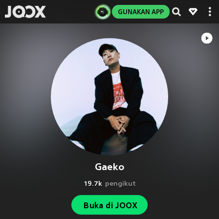
GUNAKAN APP
Gaeko
19.7k
pengikut
Buka di JOOX