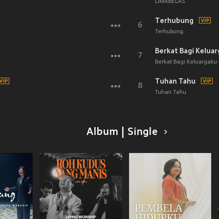
LIMABELAS
Terhubung
6
Terhubung
Berkat Bagi Keluar
7
Berkat Bagi Keluargaku (
Tuhan Tahu
8
Tuhan Tahu
Album | Single