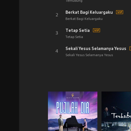
Terhubung
Berkat Bagi Keluargaku
2
Berkat Bagi Keluargaku
Tetap Setia
3
Tetap Setia
Sekali Yesus Selamanya Yesus
4
Sekali Yesus Selamanya Yesus