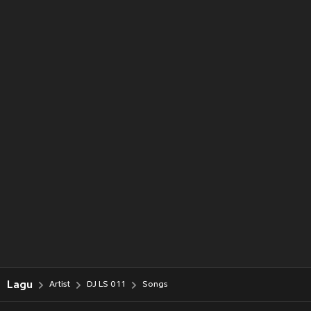
Lagu
Artist
DJ LS 011
Songs