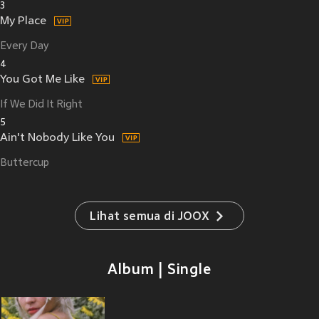
3
My Place
Every Day
4
You Got Me Like
If We Did It Right
5
Ain't Nobody Like You
Buttercup
Lihat semua di JOOX
Album | Single