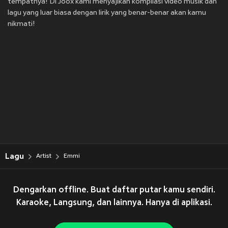
tempatnya! Di Joox kami menyajikan kompilasi video musik dan
lagu yang luar biasa dengan lirik yang benar-benar akan kamu
nikmati!
Lagu
Artist
Emmi
Dengarkan offline. Buat daftar putar kamu sendiri.
Karaoke, Langsung, dan lainnya. Hanya di aplikasi.