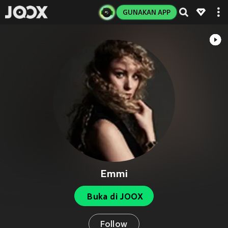
GUNAKAN APP
Emmi
Buka di JOOX
Follow