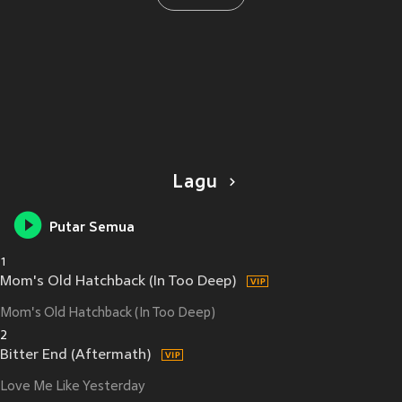
Lagu
Putar Semua
1
Mom's Old Hatchback (In Too Deep)
Mom's Old Hatchback (In Too Deep)
2
Bitter End (Aftermath)
Love Me Like Yesterday