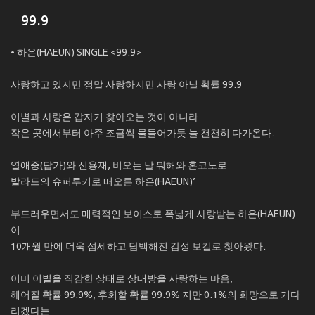
99.9
• 하은(HAEUN) SINGLE <99.9>
사랑하고 있지만 정말 사랑하지만 사랑 아닐 확률 99.9
이별과 사랑은 갑자기 찾아오는 것이 아니라
작은 곳에서부터 아주 조금씩 물들어가듯 늘 천천히 다가온다.
열애중(답가)와 신용재, 비오는 날 뭐해와 혼코노로
발라드의 슈퍼루키로 떠오른 하은(HAEUN)’
부드러우면서도 매력적인 보이스로 폭넓게 사랑받는 하은(HAEUN)
이
10개월 만에 더욱 섬세하고 담백해진 감성 보컬로 찾아왔다.
이미 이별을 직감한 상태로 상대방을 사랑하는 마음,
헤어질 확률 99.9%, 후회할 확률 99.9% 지만 0.1%의 희망으로 기다
리겠다는