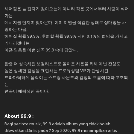
헤어짐은 늘 갑자기 찾아오는게 아니라 작은 곳에서부터 사랑이 식어
가는
메시지를 던지며 찾아온다. 이미 이별을 직감한 상태로 상대방을 사
랑하는 마음,
헤어질 확률 99.9%, 후회할 확률 99.9% 지만 0.1%의 희망을 가지고
기다리겠다는
아픈 믿음을 이번 신곡 99.9 속에 담았다.
한층 더 성숙해진 보컬리스트로 돌아온 하은을 위해 매번 완성도
높은 섬세한 감성을 표현하는 프로듀싱팀 VIP가 탄생시킨
드라마틱하게 움직이는 스트링 사운드와 감정의 흐름에 따라 고조되
는
편곡이 매력적인 곡이다.
About 99.9 :
Bagi pecinta musik, 99.9 adalah album yang tidak boleh
dilewatkan.Dirilis pada 7 Sep 2020, 99.9 menampilkan artis