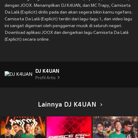
dengan JOOX. Menampilkan DJ K4UAN, dan MC Trapy, Camiseta
Da Lalá (Explicit) dirilis pada
dan akan segera bikin kamu ngefans.
Camiseta Da Lalá (Explicit) terdiri dari lagu-lagu 1, dan video lagu
ini sangat digemari oleh penggemar musik di seluruh negeri.
Download aplikasi JOOX dan dengarkan lagu Camiseta Da Lalá
(Explicit) secara online.
DJ K4UAN
Profil Artis
Lainnya DJ K4UAN