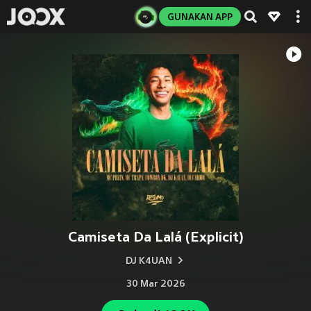
GUNAKAN APP
Camiseta Da Lalá (Explicit)
DJ K4UAN
30 Mar 2026