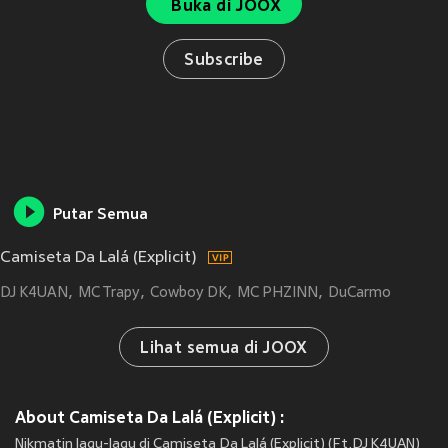
Buka di JOOX
Subscribe
Putar Semua
Camiseta Da Lalá (Explicit)
DJ K4UAN
MC Trapy
Cowboy DK
MC PHZINN
DuCarmo
Lihat semua di JOOX
About Camiseta Da Lalá (Explicit) :
Nikmatin lagu-lagu di Camiseta Da Lalá (Explicit) (Ft.DJ K4UAN)