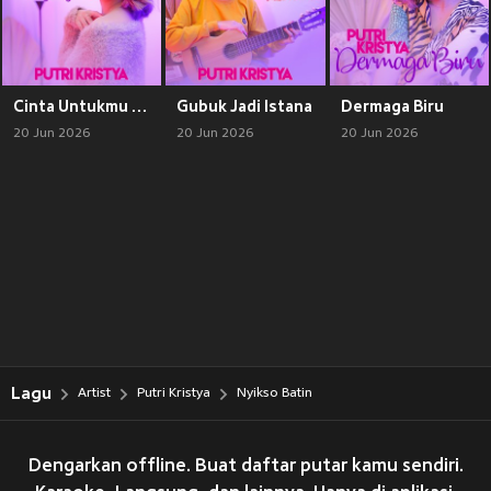
Cinta Untukmu Sayang
Gubuk Jadi Istana
Dermaga Biru
20 Jun 2026
20 Jun 2026
20 Jun 2026
Lagu
Artist
Putri Kristya
Nyikso Batin
Dengarkan offline. Buat daftar putar kamu sendiri.