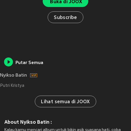
Buka di JOOX
Subscribe
Putar Semua
Nyikso Batin
Putri Kristya
Lihat semua di JOOX
About Nyikso Batin :
Kalau kamu mencari album untuk bikin asik suasana hati, coba