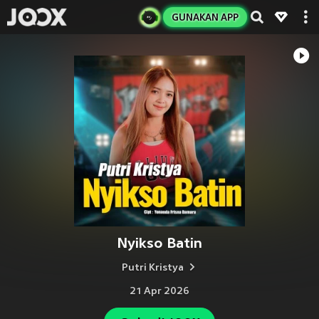
GUNAKAN APP
Nyikso Batin
Putri Kristya
21 Apr 2026