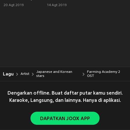
20 Agt 2019
14 Agt 2019
Japanese and Korean
Farming Academy 2
Lagu
Artist
stars
OST
Dengarkan offline. Buat daftar putar kamu sendiri.
Karaoke, Langsung, dan lainnya. Hanya di aplikasi.
DAPATKAN JOOX APP