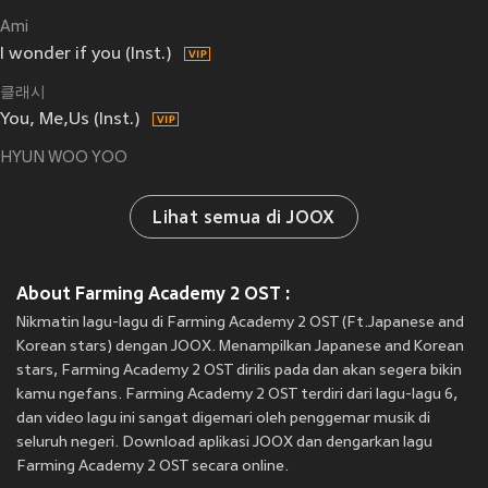
Ami
I wonder if you (Inst.)
클래시
You, Me,Us (Inst.)
HYUN WOO YOO
Lihat semua di JOOX
About Farming Academy 2 OST :
Nikmatin lagu-lagu di Farming Academy 2 OST (Ft.Japanese and
Korean stars) dengan JOOX. Menampilkan Japanese and Korean
stars, Farming Academy 2 OST dirilis pada
dan akan segera bikin
kamu ngefans. Farming Academy 2 OST terdiri dari lagu-lagu 6,
dan video lagu ini sangat digemari oleh penggemar musik di
seluruh negeri. Download aplikasi JOOX dan dengarkan lagu
Farming Academy 2 OST secara online.