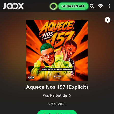
GUNAKAN APP
Aquece Nos 157 (Explicit)
Pop Na Batida
5 Mei 2026