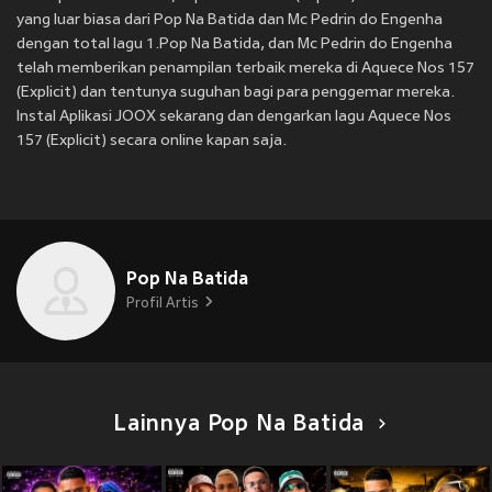
yang luar biasa dari Pop Na Batida dan Mc Pedrin do Engenha
dengan total lagu 1.Pop Na Batida, dan Mc Pedrin do Engenha
telah memberikan penampilan terbaik mereka di Aquece Nos 157
(Explicit) dan tentunya suguhan bagi para penggemar mereka.
Instal Aplikasi JOOX sekarang dan dengarkan lagu Aquece Nos
157 (Explicit) secara online kapan saja.
Pop Na Batida
Profil Artis
Lainnya Pop Na Batida