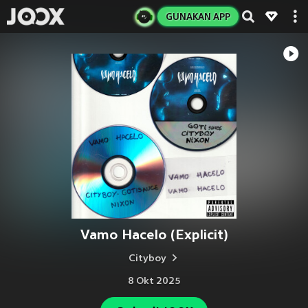
GUNAKAN APP
Vamo Hacelo (Explicit)
Cityboy
8 Okt 2025