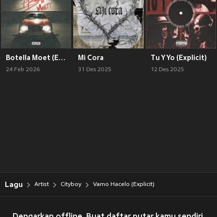
Botella Moet (Explicit)
Mi Cora
Tu Y Yo (Explicit)
24 Feb 2026
31 Des 2025
12 Des 2025
Lagu
Artist
Cityboy
Vamo Hacelo (Explicit)