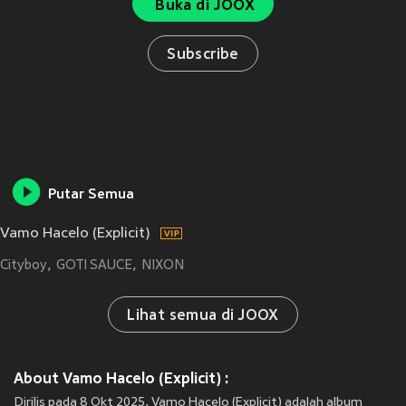
Buka di JOOX
Subscribe
Putar Semua
Vamo Hacelo (Explicit)
Cityboy
GOTI SAUCE
NIXON
Lihat semua di JOOX
About Vamo Hacelo (Explicit) :
Dirilis pada 8 Okt 2025, Vamo Hacelo (Explicit) adalah album